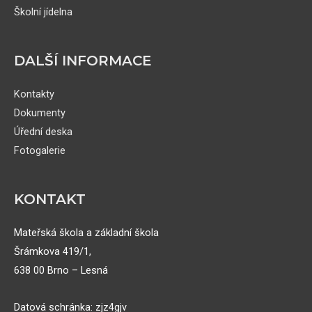
Školní jídelna
DALŠÍ INFORMACE
Kontakty
Dokumenty
Úřední deska
Fotogalerie
KONTAKT
Mateřská škola a základní škola
Šrámkova 419/1,
638 00 Brno – Lesná
Datová schránka: zjz4gjv