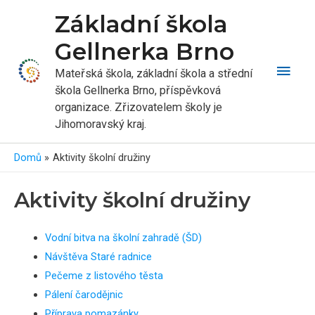
Základní škola
Gellnerka Brno
Hlavn
Mateřská škola, základní škola a střední
škola Gellnerka Brno, příspěvková
men
organizace. Zřizovatelem školy je
Jihomoravský kraj.
Domů
Aktivity školní družiny
Aktivity školní družiny
Vodní bitva na školní zahradě (ŠD)
Návštěva Staré radnice
Pečeme z listového těsta
Pálení čarodějnic
Příprava pomazánky