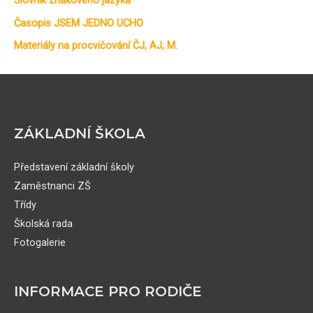
Slovník znakového jazyka
Časopis JSEM JEDNO UCHO
Materiály na procvičování ČJ, AJ, M.
ZÁKLADNÍ ŠKOLA
Představení základní školy
Zaměstnanci ZŠ
Třídy
Školská rada
Fotogalerie
INFORMACE PRO RODIČE